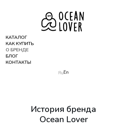
/
КАТАЛОГ
КАК КУПИТЬ
О БРЕНДЕ
БЛОГ
КОНТАКТЫ
Ru
En
История бренда
Ocean Lover